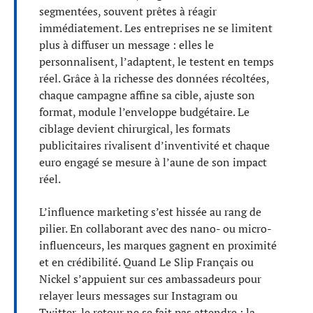
segmentées, souvent prêtes à réagir
immédiatement. Les entreprises ne se limitent
plus à diffuser un message : elles le
personnalisent, l’adaptent, le testent en temps
réel. Grâce à la richesse des données récoltées,
chaque campagne affine sa cible, ajuste son
format, module l’enveloppe budgétaire. Le
ciblage devient chirurgical, les formats
publicitaires rivalisent d’inventivité et chaque
euro engagé se mesure à l’aune de son impact
réel.
L’influence marketing s’est hissée au rang de
pilier. En collaborant avec des nano- ou micro-
influenceurs, les marques gagnent en proximité
et en crédibilité. Quand Le Slip Français ou
Nickel s’appuient sur ces ambassadeurs pour
relayer leurs messages sur Instagram ou
Twitter, le retour ne se fait pas attendre : la