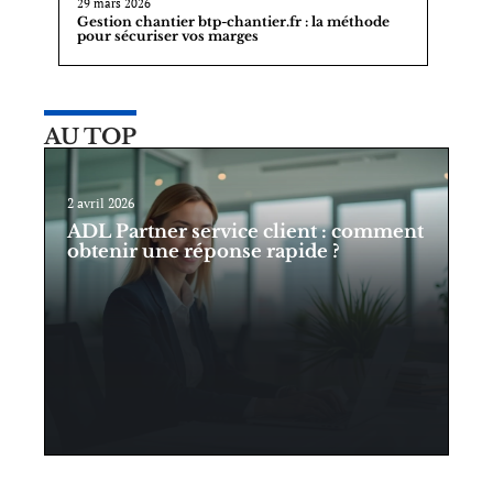
29 mars 2026
Gestion chantier btp-chantier.fr : la méthode
pour sécuriser vos marges
AU TOP
2 avril 2026
ADL Partner service client : comment
obtenir une réponse rapide ?