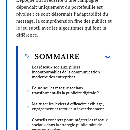
L’époque où la réussite d’une campagne
dépendait uniquement du portefeuille est
révolue : ce sont désormais l’adaptabilité du
message, la compréhension fine des publics et
le jeu subtil avec les algorithmes qui font la
différence.
SOMMAIRE
Les réseaux sociaux, piliers
incontournables de la communication
moderne des entreprises
Pourquoi les réseaux sociaux
transforment-ils la publicité digitale ?
Maîtriser les leviers d’efficacité : ciblage,
engagement et retour sur investissement
Conseils concrets pour intégrer les réseaux
sociaux dans la stratégie publicitaire de
votre entreprise