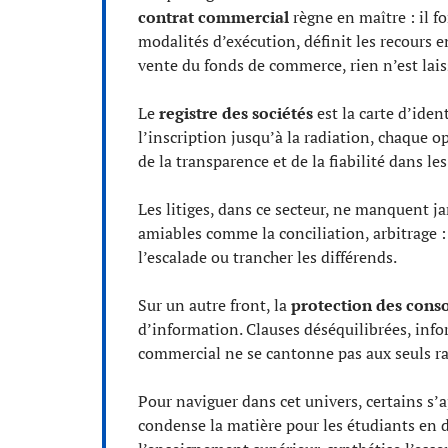
contrat commercial
règne en maître : il fo
modalités d’exécution, définit les recours en
vente du fonds de commerce, rien n’est lais
Le
registre des sociétés
est la carte d’iden
l’inscription jusqu’à la radiation, chaque op
de la transparence et de la fiabilité dans le
Les litiges, dans ce secteur, ne manquent
amiables comme la conciliation, arbitrage :
l’escalade ou trancher les différends.
Sur un autre front, la
protection des con
d’information. Clauses déséquilibrées, inform
commercial ne se cantonne pas aux seuls ra
Pour naviguer dans cet univers, certains s’
condense la matière pour les étudiants en dr