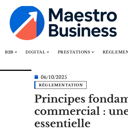
B2B
DIGITAL
PRESTATIONS
RÉGLEME
06/10/2025
RÉGLEMENTATION
Principes fonda
commercial : une
essentielle