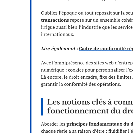
Oubliez l’époque où tout reposait sur la se
transactions
repose sur un ensemble cohé
irrigue aussi bien l’industrie que les servi
internationaux.
Lire également :
Cadre de conformité rég
Avec l’omniprésence des sites web d’entrepr
numérique : cookies pour personnaliser l’exp
Là encore, le droit encadre, fixe des limites
garantir la conformité des opérations.
Les notions clés à con
fonctionnement du dr
Aborder les
principes fondamentaux du 
chaque règle a sa raison d’être : fluidifier l’