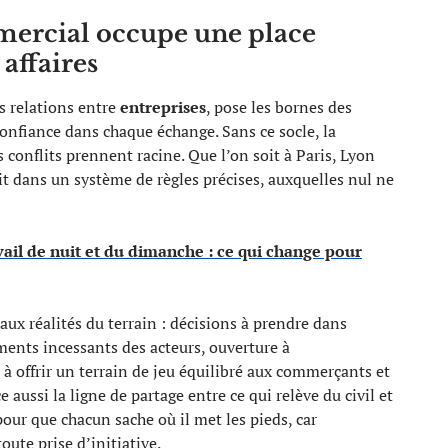
mercial occupe une place
 affaires
s relations entre
entreprises
, pose les bornes des
confiance dans chaque échange. Sans ce socle, la
s conflits prennent racine. Que l’on soit à Paris, Lyon
it dans un système de règles précises, auxquelles nul ne
ail de nuit et du dimanche : ce qui change pour
e aux réalités du terrain : décisions à prendre dans
ments incessants des acteurs, ouverture à
 à offrir un terrain de jeu équilibré aux commerçants et
ce aussi la ligne de partage entre ce qui relève du civil et
ur que chacun sache où il met les pieds, car
toute prise d’initiative.