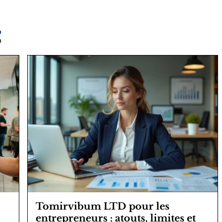
T
Tomirvibum LTD pour les
entrepreneurs : atouts, limites et