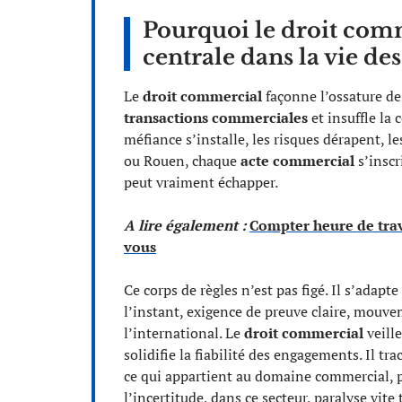
Pourquoi le droit com
centrale dans la vie des
Le
droit commercial
façonne l’ossature de
transactions commerciales
et insuffle la 
méfiance s’installe, les risques dérapent, le
ou Rouen, chaque
acte commercial
s’inscr
peut vraiment échapper.
A lire également :
Compter heure de trav
vous
Ce corps de règles n’est pas figé. Il s’adapt
l’instant, exigence de preuve claire, mouve
l’international. Le
droit commercial
veille
solidifie la fiabilité des engagements. Il tra
ce qui appartient au domaine commercial, po
l’incertitude, dans ce secteur, paralyse vite 