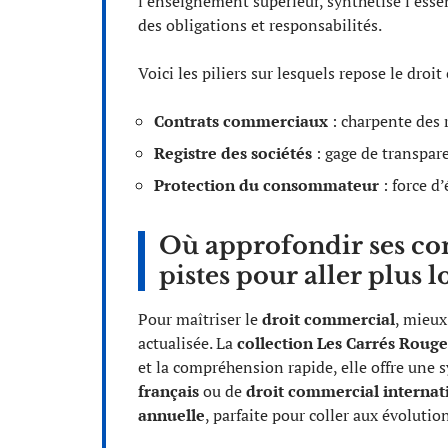
l’enseignement supérieur, synthétise l’essen
des obligations et responsabilités.
Voici les piliers sur lesquels repose le droi
Contrats commerciaux
: charpente des r
Registre des sociétés
: gage de transpare
Protection du consommateur
: force d’
Où approfondir ses con
pistes pour aller plus l
Pour maîtriser le
droit commercial
, mieux
actualisée. La
collection Les Carrés Rouge
et la compréhension rapide, elle offre une s
français
ou de
droit commercial internat
annuelle
, parfaite pour coller aux évolutio