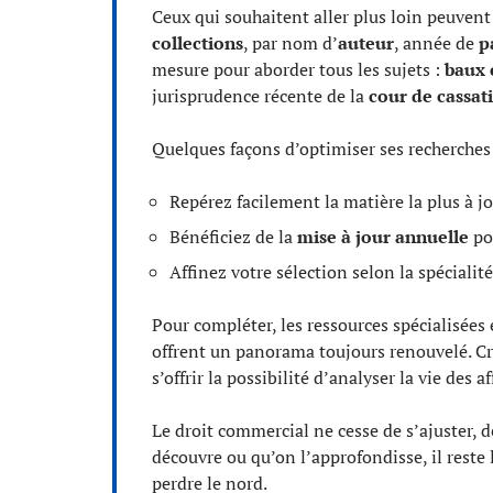
Ceux qui souhaitent aller plus loin peuvent
collections
, par nom d’
auteur
, année de
p
mesure pour aborder tous les sujets :
baux
jurisprudence récente de la
cour de cassat
Quelques façons d’optimiser ses recherches e
Repérez facilement la matière la plus à jo
Bénéficiez de la
mise à jour annuelle
pou
Affinez votre sélection selon la spécialit
Pour compléter, les ressources spécialisées
offrent un panorama toujours renouvelé. Cro
s’offrir la possibilité d’analyser la vie des
Le droit commercial ne cesse de s’ajuster, d
découvre ou qu’on l’approfondisse, il reste 
perdre le nord.