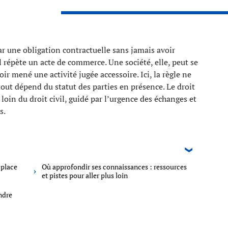
 une obligation contractuelle sans jamais avoir
 répète un acte de commerce. Une société, elle, peut se
ir mené une activité jugée accessoire. Ici, la règle ne
: tout dépend du statut des parties en présence. Le droit
 loin du droit civil, guidé par l’urgence des échanges et
s.
 place
Où approfondir ses connaissances : ressources
et pistes pour aller plus loin
ndre