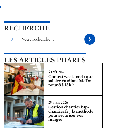
RECHERCHE
LES ARTICLES PHARES
5 août 2026
Contrat week-end : quel
salaire étudiant McDo
pour 8 à 15h ?
29 mars 2026
Gestion chantier btp-
chantier.fr : la méthode
pour sécuriser vos
marges