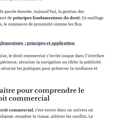
ule parole donnée. Aujourd’hui, la gestion des
rent de
principes fondamentaux du droit
. Ce maillage
ces, le commerce de proximité comme les flux
lementaire : principes et application
ise, le droit commercial s’invite jusque dans l’interface
érience, sécuriser la navigation ou cibler la publicité.
, sécurise les pratiques pour préserver la confiance et
naître pour comprendre le
oit commercial
droit commercial
, c’est entrer dans un univers où
échange, encadrer le risque, arbitrer les conflits. Le