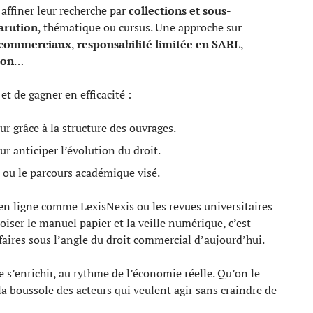
 affiner leur recherche par
collections et sous-
arution
, thématique ou cursus. Une approche sur
 commerciaux
,
responsabilité limitée en SARL
,
ion
…
t de gagner en efficacité :
ur grâce à la structure des ouvrages.
r anticiper l’évolution du droit.
é ou le parcours académique visé.
 en ligne comme LexisNexis ou les revues universitaires
iser le manuel papier et la veille numérique, c’est
 affaires sous l’angle du droit commercial d’aujourd’hui.
e s’enrichir, au rythme de l’économie réelle. Qu’on le
la boussole des acteurs qui veulent agir sans craindre de