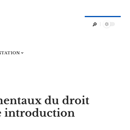
NTATION
mentaux du droit
 introduction