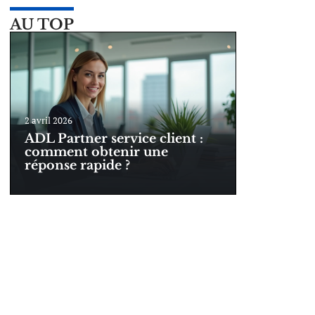
AU TOP
2 avril 2026
ADL Partner service client :
comment obtenir une
réponse rapide ?