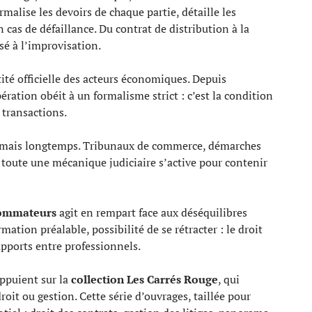
rmalise les devoirs de chaque partie, détaille les
 cas de défaillance. Du contrat de distribution à la
sé à l’improvisation.
tité officielle des acteurs économiques. Depuis
ération obéit à un formalisme strict : c’est la condition
s transactions.
 jamais longtemps. Tribunaux de commerce, démarches
 toute une mécanique judiciaire s’active pour contenir
sommateurs
agit en rempart face aux déséquilibres
ation préalable, possibilité de se rétracter : le droit
pports entre professionnels.
appuient sur la
collection Les Carrés Rouge
, qui
oit ou gestion. Cette série d’ouvrages, taillée pour