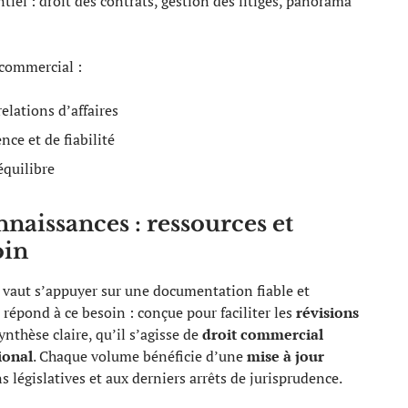
tiel : droit des contrats, gestion des litiges, panorama
t commercial :
elations d’affaires
nce et de fiabilité
équilibre
naissances : ressources et
oin
 vaut s’appuyer sur une documentation fiable et
répond à ce besoin : conçue pour faciliter les
révisions
ynthèse claire, qu’il s’agisse de
droit commercial
ional
. Chaque volume bénéficie d’une
mise à jour
ns législatives et aux derniers arrêts de jurisprudence.