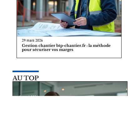
29 mars 2026
Gestion chantier btp-chantier.fr : la méthode
pour sécuriser vos marges
AU TOP
2 avril 2026
ADL Partner service client : comment
obtenir une réponse rapide ?