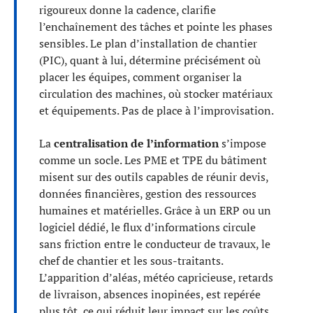
rigoureux donne la cadence, clarifie
l’enchaînement des tâches et pointe les phases
sensibles. Le plan d’installation de chantier
(PIC), quant à lui, détermine précisément où
placer les équipes, comment organiser la
circulation des machines, où stocker matériaux
et équipements. Pas de place à l’improvisation.
La
centralisation de l’information
s’impose
comme un socle. Les PME et TPE du bâtiment
misent sur des outils capables de réunir devis,
données financières, gestion des ressources
humaines et matérielles. Grâce à un ERP ou un
logiciel dédié, le flux d’informations circule
sans friction entre le conducteur de travaux, le
chef de chantier et les sous-traitants.
L’apparition d’aléas, météo capricieuse, retards
de livraison, absences inopinées, est repérée
plus tôt, ce qui réduit leur impact sur les coûts