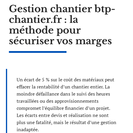
Gestion chantier btp-
chantier.fr : la
méthode pour
sécuriser vos marges
Un écart de 5 % sur le coût des matériaux peut
effacer la rentabilité d’un chantier entier. La
moindre défaillance dans le suivi des heures
travaillées ou des approvisionnements
compromet l’équilibre financier d’un projet.
Les écarts entre devis et réalisation ne sont
plus une fatalité, mais le résultat d’une gestion
inadaptée.