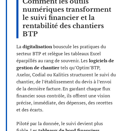
Comment les outils
numériques transforment
le suivi financier et la
rentabilité des chantiers
BTP
La
digitalisation
bouscule les pratiques du
secteur BTP et relègue les tableaux Excel
éparpillés au rang de souvenir. Les
logiciels de
gestion de chantier
tels qu’Optim’BTP,
Axelor, Codial ou Kalitics structurent le suivi du
chantier, de l’établissement du devis à l’envoi
de la dernière facture. En gardant chaque flux
financier sous contrôle, ils offrent une vision
précise, immédiate, des dépenses, des recettes
et des écarts.
Piloté par la donnée, le suivi devient plus
fiable. Les
tableaux de bord financiers