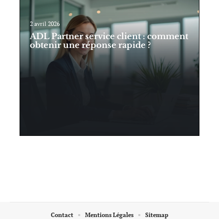
2 avril 2026
ADL Partner service client : comment
obtenir une réponse rapide ?
Contact
Mentions Légales
Sitemap