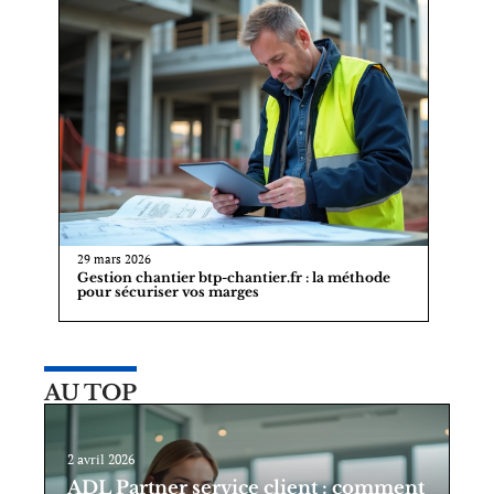
29 mars 2026
Gestion chantier btp-chantier.fr : la méthode
pour sécuriser vos marges
AU TOP
2 avril 2026
ADL Partner service client : comment