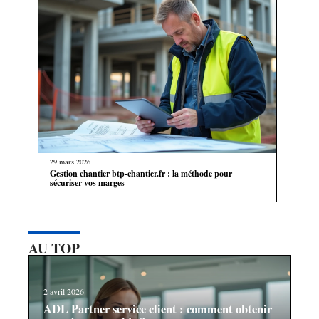
29 mars 2026
Gestion chantier btp-chantier.fr : la méthode pour
sécuriser vos marges
AU TOP
2 avril 2026
ADL Partner service client : comment obtenir