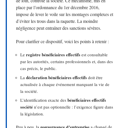
de loin, contrôle la société. Ce mécanisme, mis en
place par l’ordonnance du 1er décembre 2016,
impose de lever le voile sur les montages complexes et
d’éviter les trous dans la raquette. La moindre
négligence peut entraîner des sanctions sévères.
Pour clarifier ce dispositif, voici les points à retenir :
registre bénéficiaires effectifs
Le
est consultable
par les autorités, certains professionnels et, dans des
cas précis, le public.
déclaration bénéficiaires effectifs
La
doit être
actualisée à chaque événement marquant la vie de
la société.
bénéficiaires effectifs
L’identification exacte des
société
n’est pas optionnelle : l’exigence figure dans
la législation.
gouvernance d’entreprise
Peu à peu, la
a changé de