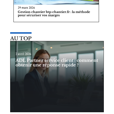
29 mars 2026
Gestion chantier btp-chantier.fr : la méthode
pour sécuriser vos marges
AU TOP
2 avril 2026
ADL Partner service client : comment
obtenir une réponse rapide ?