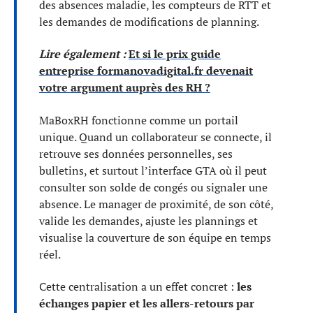
des absences maladie, les compteurs de RTT et
les demandes de modifications de planning.
Lire également :
Et si le prix guide
entreprise formanovadigital.fr devenait
votre argument auprès des RH ?
MaBoxRH fonctionne comme un portail
unique. Quand un collaborateur se connecte, il
retrouve ses données personnelles, ses
bulletins, et surtout l’interface GTA où il peut
consulter son solde de congés ou signaler une
absence. Le manager de proximité, de son côté,
valide les demandes, ajuste les plannings et
visualise la couverture de son équipe en temps
réel.
Cette centralisation a un effet concret :
les
échanges papier et les allers-retours par