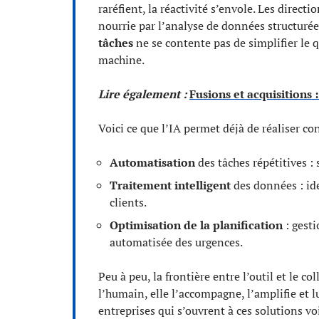
raréfient, la réactivité s’envole. Les directi
nourrie par l’analyse de données structurées 
tâches
ne se contente pas de simplifier le qu
machine.
Lire également :
Fusions et acquisitions 
Voici ce que l’IA permet déjà de réaliser co
Automatisation
des tâches répétitives : 
Traitement intelligent
des données : ide
clients.
Optimisation de la planification
: gest
automatisée des urgences.
Peu à peu, la frontière entre l’outil et le co
l’humain, elle l’accompagne, l’amplifie et lu
entreprises qui s’ouvrent à ces solutions vo