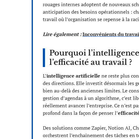
rouages internes adoptent de nouveaux sché
anticipation des besoins opérationnels : ch
travail où l’organisation se repense à la rac
Lire également :
Inconvénients du travail
Pourquoi l’intelligence
l’efficacité au travail ?
L’
intelligence artificielle
ne reste plus con
des directions. Elle investit désormais les 
bien au-delà des anciennes limites. Le const
gestion d’agendas à un algorithme, c’est li
réellement avancer l’entreprise. Ce n’est p
profond dans la façon de penser l’
efficacit
Des solutions comme Zapier, Notion AI, Cha
orchestrent l’enchaînement des tâches en tou