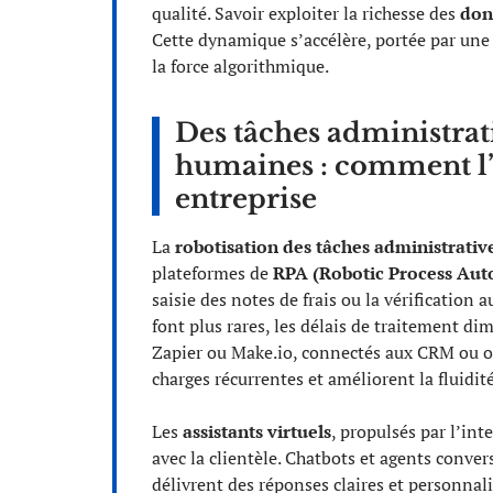
qualité. Savoir exploiter la richesse des
don
Cette dynamique s’accélère, portée par une a
la force algorithmique.
Des tâches administrati
humaines : comment l’
entreprise
La
robotisation des tâches administrativ
plateformes de
RPA (Robotic Process Aut
saisie des notes de frais ou la vérification
font plus rares, les délais de traitement di
Zapier ou Make.io, connectés aux CRM ou out
charges récurrentes et améliorent la fluidit
Les
assistants virtuels
, propulsés par l’int
avec la clientèle. Chatbots et agents conv
délivrent des réponses claires et personnal