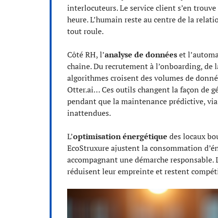
interlocuteurs. Le service client s’en trouv
heure. L’humain reste au centre de la relati
tout roule.
Côté RH, l’
analyse de données
et l’automa
chaîne. Du recrutement à l’onboarding, de l
algorithmes croisent des volumes de donnée
Otter.ai… Ces outils changent la façon de g
pendant que la maintenance prédictive, via 
inattendues.
L’
optimisation énergétique
des locaux bo
EcoStruxure ajustent la consommation d’éner
accompagnant une démarche responsable. Les
réduisent leur empreinte et restent compét