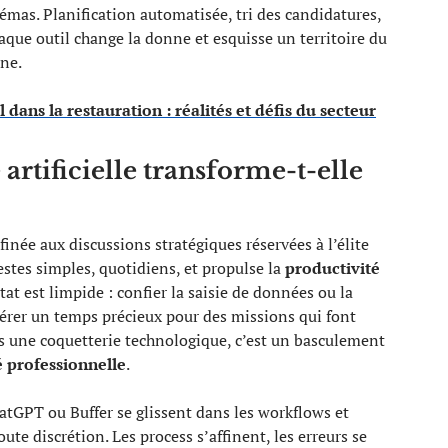
mas. Planification automatisée, tri des candidatures,
aque outil change la donne et esquisse un territoire du
ine.
 dans la restauration : réalités et défis du secteur
 artificielle transforme-t-elle
finée aux discussions stratégiques réservées à l’élite
gestes simples, quotidiens, et propulse la
productivité
at est limpide : confier la saisie de données ou la
bérer un temps précieux pour des missions qui font
as une coquetterie technologique, c’est un basculement
é professionnelle
.
tGPT ou Buffer se glissent dans les workflows et
te discrétion. Les process s’affinent, les erreurs se