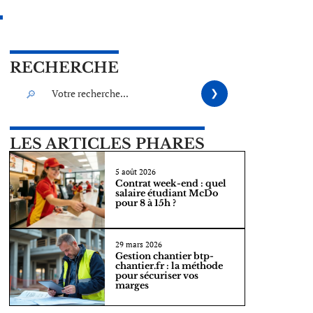
RECHERCHE
LES ARTICLES PHARES
5 août 2026
Contrat week-end : quel
salaire étudiant McDo
pour 8 à 15h ?
29 mars 2026
Gestion chantier btp-
chantier.fr : la méthode
pour sécuriser vos
marges