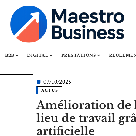
B2B
DIGITAL
PRESTATIONS
RÉGLEME
07/10/2025
ACTUS
Amélioration de l’
lieu de travail gr
artificielle