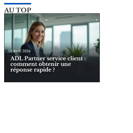
AU TOP
2 avril 2026
ADL Partner service client :
comment obtenir une
réponse rapide ?