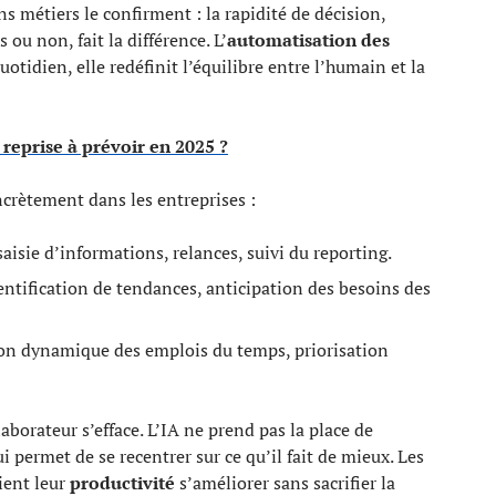
ons métiers le confirment : la rapidité de décision,
ou non, fait la différence. L’
automatisation des
otidien, elle redéfinit l’équilibre entre l’humain et la
: reprise à prévoir en 2025 ?
ncrètement dans les entreprises :
saisie d’informations, relances, suivi du reporting.
ntification de tendances, anticipation des besoins des
ion dynamique des emplois du temps, priorisation
llaborateur s’efface. L’IA ne prend pas la place de
i permet de se recentrer sur ce qu’il fait de mieux. Les
ient leur
productivité
s’améliorer sans sacrifier la