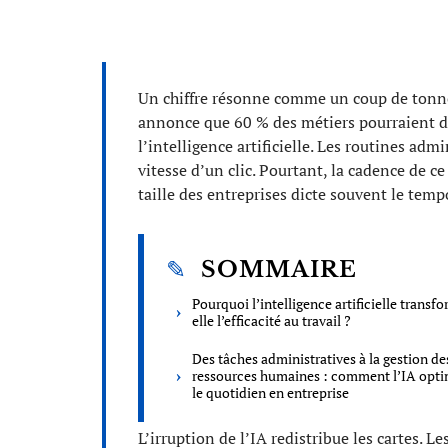
Un chiffre résonne comme un coup de tonner
annonce que 60 % des métiers pourraient dé
l’intelligence artificielle. Les routines admi
vitesse d’un clic. Pourtant, la cadence de c
taille des entreprises dicte souvent le temp
SOMMAIRE
Pourquoi l’intelligence artificielle transf
elle l’efficacité au travail ?
Des tâches administratives à la gestion de
ressources humaines : comment l’IA opti
le quotidien en entreprise
L’irruption de l’IA redistribue les cartes. L