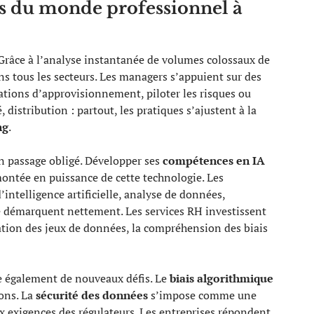
ns du monde professionnel à
Grâce à l’analyse instantanée de volumes colossaux de
s tous les secteurs. Les managers s’appuient sur des
iations d’approvisionnement, piloter les risques ou
distribution : partout, les pratiques s’ajustent à la
ng
.
 passage obligé. Développer ses
compétences en IA
ontée en puissance de cette technologie. Les
’intelligence artificielle, analyse de données,
e démarquent nettement. Les services RH investissent
tion des jeux de données, la compréhension des biais
e également de nouveaux défis. Le
biais algorithmique
ions. La
sécurité des données
s’impose comme une
ux exigences des régulateurs. Les entreprises répondent