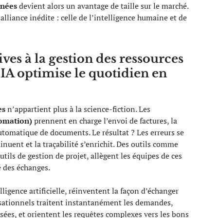
nées
devient alors un avantage de taille sur le marché.
lliance inédite : celle de l’intelligence humaine et de
ves à la gestion des ressources
IA optimise le quotidien en
es
n’appartient plus à la science-fiction. Les
omation)
prennent en charge l’envoi de factures, la
 automatique de documents. Le résultat ? Les erreurs se
minuent et la traçabilité s’enrichit. Des outils comme
ils de gestion de projet, allègent les équipes de ces
é des échanges.
elligence artificielle, réinventent la façon d’échanger
ersationnels traitent instantanément les demandes,
isées, et orientent les requêtes complexes vers les bons