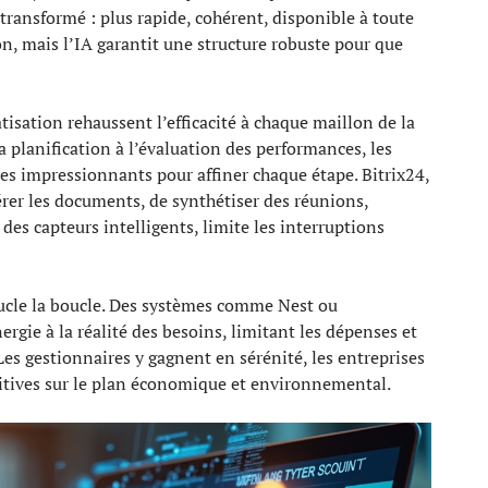
e transformé : plus rapide, cohérent, disponible à toute
on, mais l’IA garantit une structure robuste pour que
tisation rehaussent l’efficacité à chaque maillon de la
a planification à l’évaluation des performances, les
s impressionnants pour affiner chaque étape. Bitrix24,
érer les documents, de synthétiser des réunions,
des capteurs intelligents, limite les interruptions
ucle la boucle. Des systèmes comme Nest ou
gie à la réalité des besoins, limitant les dépenses et
 gestionnaires y gagnent en sérénité, les entreprises
itives sur le plan économique et environnemental.